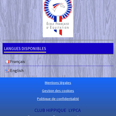
LANGUES DISPONIBLES
Français
English
Mentions légales
Gestion des cookies
Politique de confidentialité
CLUB HIPPIQUE LYPCA